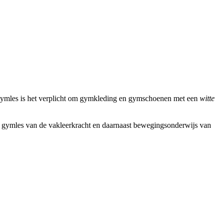
gymles is het verplicht om gymkleding en gymschoenen met een
witte
ek gymles van de vakleerkracht en daarnaast bewegingsonderwijs van