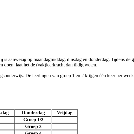
Hij is aanwezig op maandagmiddag, dinsdag en donderdag. Tijdens de 
doen, laat het de (vak)leerkracht dan tijdig weten.
ngsonderwijs. De leerlingen van groep 1 en 2 krijgen één keer per we
sdag
Donderdag
Vrijdag
Groep 1/2
Groep 3
Groep 4