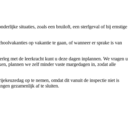
lijke situaties, zoals een bruiloft, een sterfgeval of bij ernstige
choolvakanties op vakantie te gaan, of wanneer er sprake is van
rleg met de leerkracht kunt u deze dagen inplannen. We vragen u
ken, plannen we zelf minder vaste margedagen in, zodat alle
jekeuzedag op te nemen, omdat dit vanuit de inspectie niet is
ngen gezamenlijk af te sluiten.