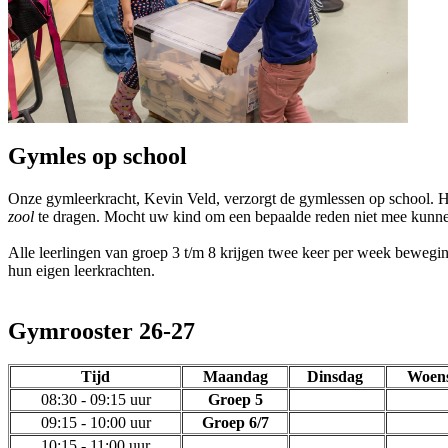
Gymles op school
Onze gymleerkracht, Kevin Veld, verzorgt de gymlessen op school. 
zool
te dragen. Mocht uw kind om een bepaalde reden niet mee kunnen 
Alle leerlingen van groep 3 t/m 8 krijgen twee keer per week bewegi
hun eigen leerkrachten.
Gymrooster 26-27
Tijd
Maandag
Dinsdag
Woen
08:30 - 09:15 uur
Groep 5
09:15 - 10:00 uur
Groep 6/7
10:15 - 11:00 uur