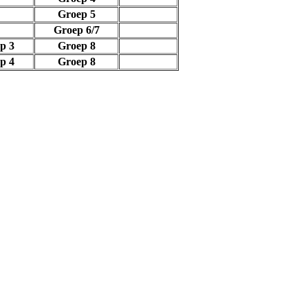
Groep 5
Groep 6/7
p 3
Groep 8
p 4
Groep 8